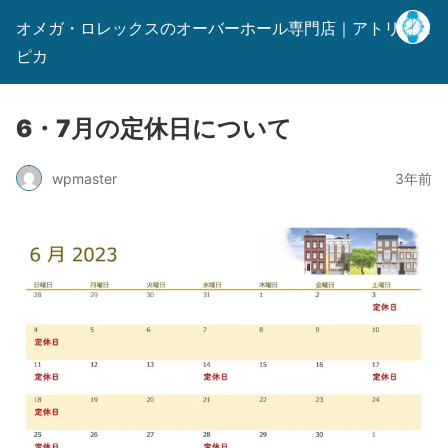
オメガ・ロレックスのオーバーホール専門店｜アトリエス
ピカ
6・7月の定休日について
wpmaster
3年前