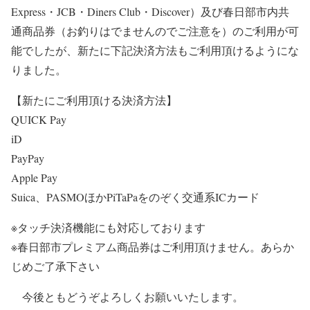
Express・JCB・Diners Club・Discover）及び春日部市内共
通商品券（お釣りはでませんのでご注意を）のご利用が可
能でしたが、新たに下記決済方法もご利用頂けるようにな
りました。
【新たにご利用頂ける決済方法】
QUICK Pay
iD
PayPay
Apple Pay
Suica、PASMOほかPiTaPaをのぞく交通系ICカード
※タッチ決済機能にも対応しております
※春日部市プレミアム商品券はご利用頂けません。あらか
じめご了承下さい
今後ともどうぞよろしくお願いいたします。