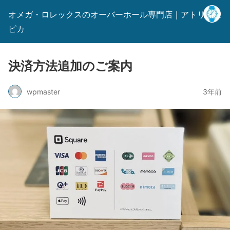
オメガ・ロレックスのオーバーホール専門店｜アトリエス
ピカ
決済方法追加のご案内
wpmaster
3年前