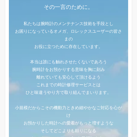
その一言のために。
私たちは腕時計のメンテナンス技術を手段とし
お困りになっているオメガ、ロレックスユーザーの皆さ
まの
お役に立つために存在しています。
本当は誰にも触れさせたくないであろう
腕時計をお預かりする意味を胸に刻み
離れていても安心して頂けるよう
これまでの時計修理サービスとは
ひと味違うやり方で取り組んでまいります。
小規模だからこその機動力ときめ細やかなご対応を心が
け
お預かりした時計への愛着がもっと増すような
そしてどこよりも頼りになる