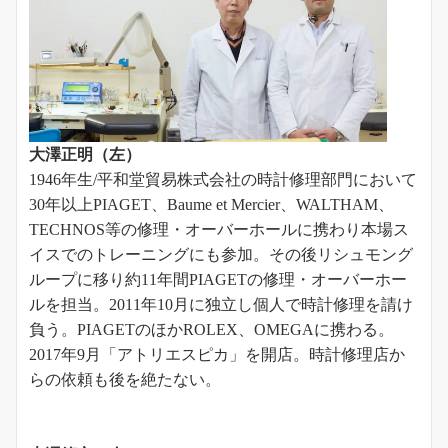
大澤正明（左）
1946年生/平和堂貿易株式会社の時計修理部門において
30年以上PIAGET、Baume et Mercier、WALTHAM、
TECHNOS等の修理・オーバーホールに携わり本場ス
イスでのトレーニングにも参加。その後リシュモング
ループに移り約11年間PIAGETの修理・オーバーホー
ルを担当。2011年10月に独立し個人で時計修理を請け
負う。PIAGETのほかROLEX、OMEGAに携わる。
2017年9月「アトリエスピカ」を開店。時計修理店か
らの依頼も後を絶たない。