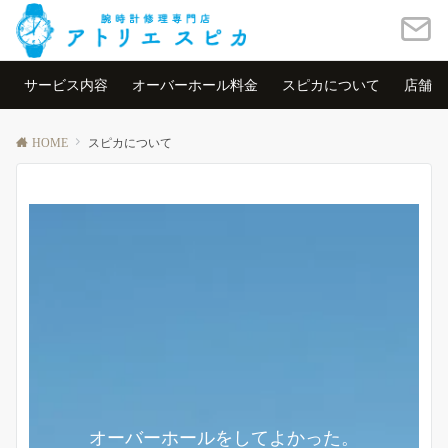
サービス内容
オーバーホール料金
スピカについて
店舗情
HOME
スピカについて
オーバーホールをしてよかった。