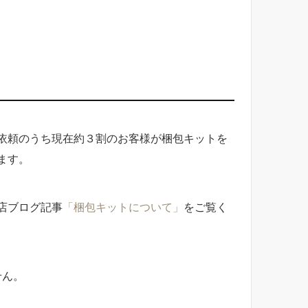
依頼のうち現在約３割のお客様が梱包キットを
ます。
店ブログ記事
「梱包キットについて」
をご覧く
せん。