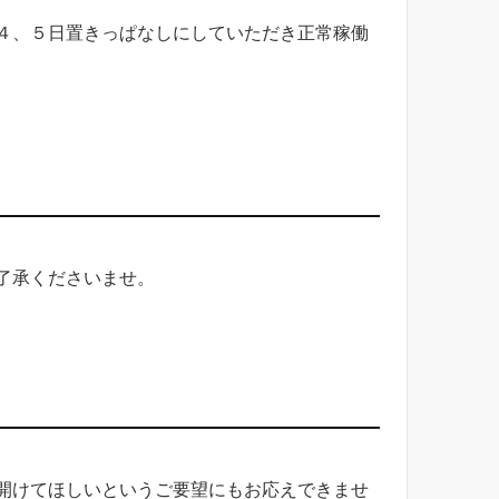
４、５日置きっぱなしにしていただき正常稼働
了承くださいませ。
開けてほしいというご要望にもお応えできませ