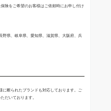
送保険をご希望のお客様はご依頼時にお申し付け
長野県、岐阜県、愛知県、滋賀県、大阪府、兵
様に断られたブランドも対応しております。ご
いただいております。