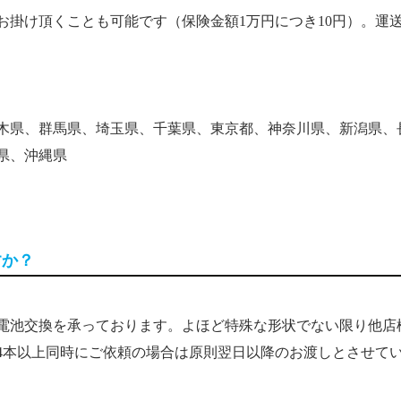
お掛け頂くことも可能です（保険金額1万円につき10円）。運
木県、群馬県、埼玉県、千葉県、東京都、神奈川県、新潟県、
県、沖縄県
すか？
ず電池交換を承っております。よほど特殊な形状でない限り他店
4本以上同時にご依頼の場合は原則翌日以降のお渡しとさせて