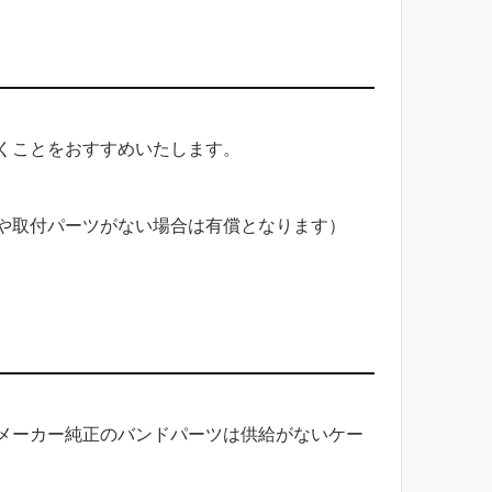
くことをおすすめいたします。
や取付パーツがない場合は有償となります）
メーカー純正のバンドパーツは供給がないケー