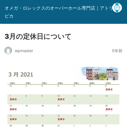
オメガ・ロレックスのオーバーホール専門店｜アトリエス
ピカ
3月の定休日について
wpmaster
5年前