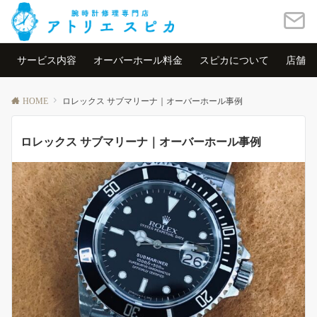
サービス内容
オーバーホール料金
スピカについて
店舗情
HOME
ロレックス サブマリーナ｜オーバーホール事例
ロレックス サブマリーナ｜オーバーホール事例