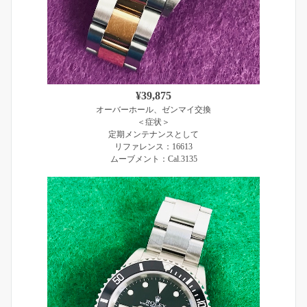
¥39,875
オーバーホール、ゼンマイ交換
＜症状＞
定期メンテナンスとして
リファレンス：16613
ムーブメント：Cal.3135