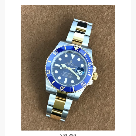
¥53,350