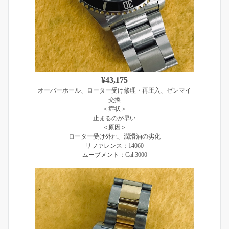
¥43,175
オーバーホール、ローター受け修理・再圧入、ゼンマイ
交換
＜症状＞
止まるのが早い
＜原因＞
ローター受け外れ、潤滑油の劣化
リファレンス：14060
ムーブメント：Cal.3000