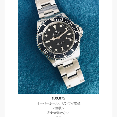
¥39,875
オーバーホール、ゼンマイ交換
＜症状＞
秒針が動かない