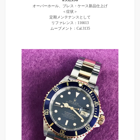
オーバーホール、ブレス・ケース新品仕上げ
＜症状＞
定期メンテナンスとして
リファレンス：116613
ムーブメント：Cal.3135