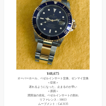
¥48,675
オーバーホール、ベゼルインサート交換、ゼンマイ交換
＜症状＞
遅れるようになった、止まるのが早い
＜原因＞
潤滑油の劣化、ベゼルインサートの割れ
リファレンス：16613
ムーブメント：Cal.3135