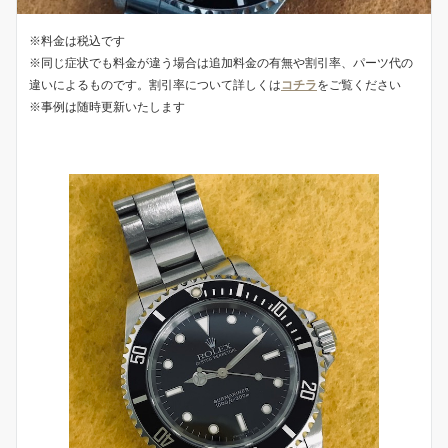
※料金は税込です
※同じ症状でも料金が違う場合は追加料金の有無や割引率、パーツ代の
違いによるものです。割引率について詳しくは
コチラ
をご覧ください
※事例は随時更新いたします