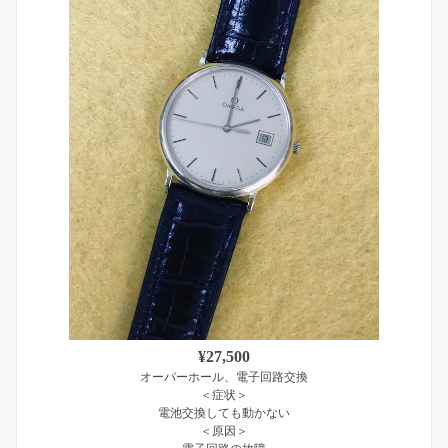
¥27,500
オーバーホール、電子回路交換
＜症状＞
電池交換しても動かない
＜原因＞