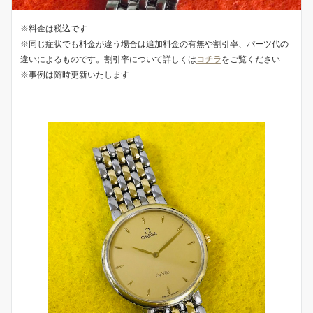
※料金は税込です
※同じ症状でも料金が違う場合は追加料金の有無や割引率、パーツ代の
違いによるものです。割引率について詳しくは
コチラ
をご覧ください
※事例は随時更新いたします