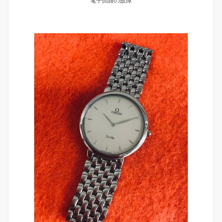
電子回路の故障