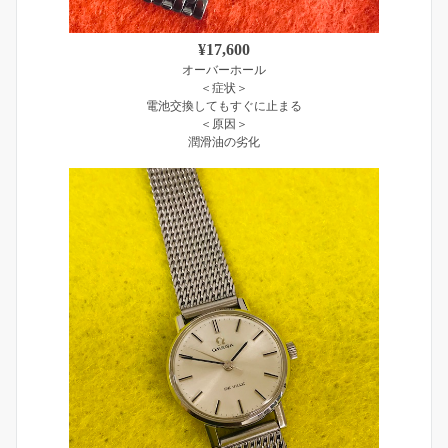
¥17,600
オーバーホール
＜症状＞
電池交換してもすぐに止まる
＜原因＞
潤滑油の劣化