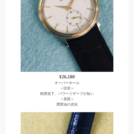
¥26,180
オーバーホール
＜症状＞
精度低下、パワーリザーブが短い
＜原因＞
潤滑油の劣化