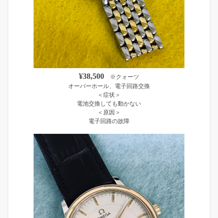
¥38,500
※クォーツ
オーバーホール、電子回路交換
＜症状＞
電池交換しても動かない
＜原因＞
電子回路の故障