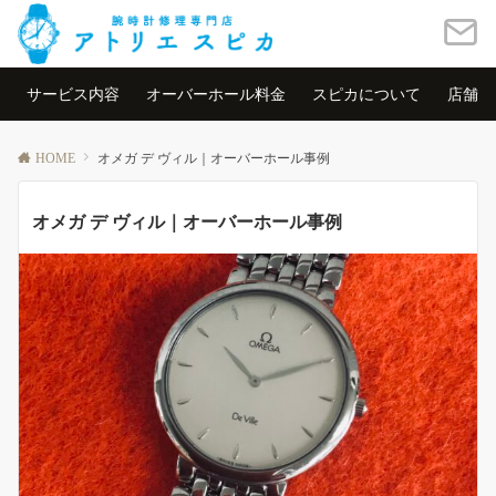
サービス内容
オーバーホール料金
スピカについて
店舗情
HOME
オメガ デ ヴィル｜オーバーホール事例
オメガ デ ヴィル｜オーバーホール事例