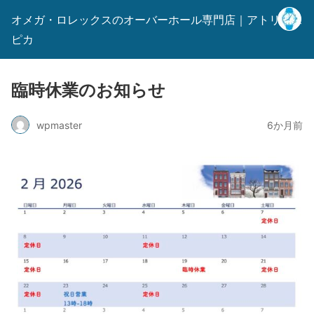
オメガ・ロレックスのオーバーホール専門店｜アトリエス
ピカ
臨時休業のお知らせ
wpmaster
6か月前