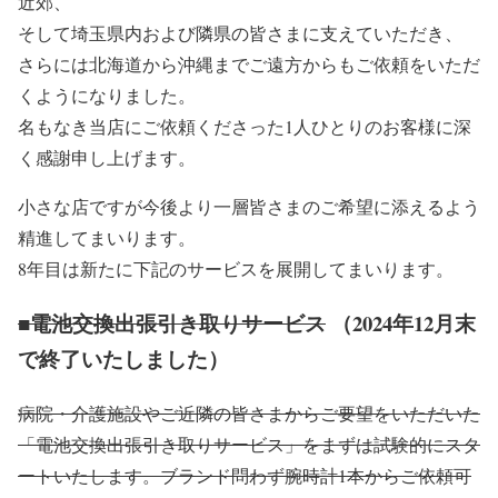
近郊、
そして埼玉県内および隣県の皆さまに支えていただき、
さらには北海道から沖縄までご遠方からもご依頼をいただ
くようになりました。
名もなき当店にご依頼くださった1人ひとりのお客様に深
く感謝申し上げます。
小さな店ですが今後より一層皆さまのご希望に添えるよう
精進してまいります。
8年目は新たに下記のサービスを展開してまいります。
■電池交換出張引き取りサービス
（2024年12月末
で終了いたしました）
病院・介護施設やご近隣の皆さまからご要望をいただいた
「電池交換出張引き取りサービス」をまずは試験的にスタ
ートいたします。ブランド問わず腕時計1本からご依頼可