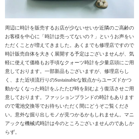
周辺に時計を販売するお店が少ないせいか近隣のご高齢の
お客様を中心に「時計は売ってないの？」というお声をい
ただくことが増えてきました。あくまでも修理店ですので
時計販売自体を大きく展開する予定はございませんが、気
軽に使えて価格もお手頃なクォーツ時計を少量店頭にご用
意しております。一部新品もございますが、修理店らし
く、また近頃流行りのSustainableな観点からユーズドかつ
動かなくなった時計をふたたび時を刻むよう復活させご用
意しております。ファッションブランドの時計もあります
ので電池交換等でお待ちいただく間にどうぞご覧くださ
い。意外な掘り出しモノが見つかるかもしれません。マニ
アックな機械式時計は今のところございませんのであしか
らず。