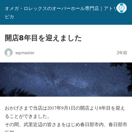
オメガ・ロレックスのオーバーホール専門店｜アトリエス
ピカ
開店8年目を迎えました
wpmaster
2年前
おかげさまで当店は2017年9月1日の開店より8年目を迎え
ることができました。
その間、武里近辺の皆さまをはじめ春日部市内、春日部市