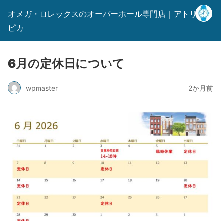
オメガ・ロレックスのオーバーホール専門店｜アトリエス
ピカ
6月の定休日について
wpmaster
2か月前