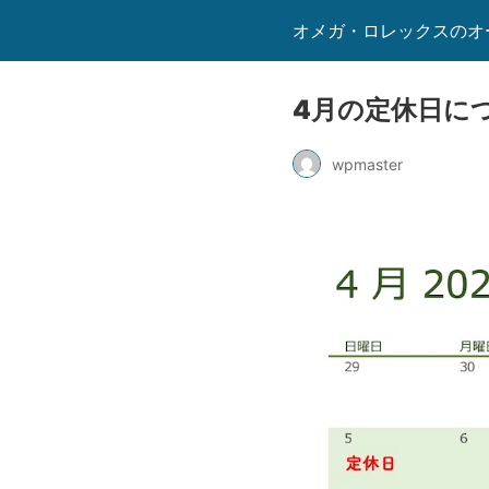
オメガ・ロレックスのオ
4月の定休日に
wpmaster