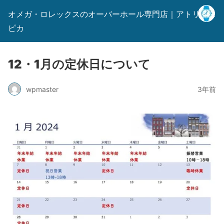
オメガ・ロレックスのオーバーホール専門店｜アトリエス
ピカ
12・1月の定休日について
wpmaster
3年前